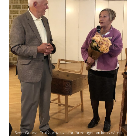
Sven-Gunnar Trulsson tackas för föredraget om konstnären